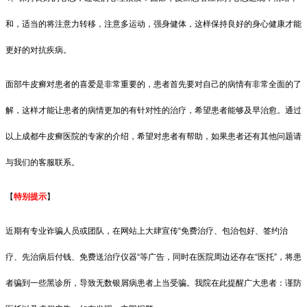
和，适当的将注意力转移，注意多运动，强身健体，这样保持良好的身心健康才能
更好的对抗疾病。
面部牛皮癣对患者的喜爱是非常重要的，患者首先要对自己的病情有非常全面的了
解，这样才能让患者的病情更加的有针对性的治疗，希望患者能够及早治愈。通过
以上成都牛皮癣医院的专家的介绍，希望对患者有帮助，如果患者还有其他问题请
与我们的客服联系。
【
特别提示
】
近期有专业诈骗人员或团队，在网站上大肆宣传“免费治疗、包治包好、签约治
疗、先治病后付钱、免费送治疗仪器“等广告，同时在医院周边还存在“医托”，将患
者骗到一些黑诊所，导致无数银屑病患者上当受骗。我院在此提醒广大患者：谨防