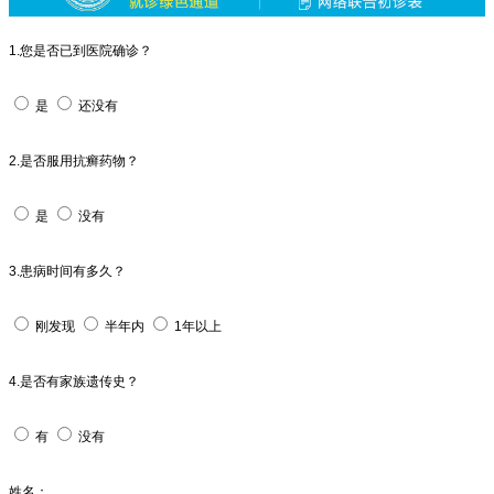
1.您是否已到医院确诊？
是
还没有
2.是否服用抗癣药物？
是
没有
3.患病时间有多久？
刚发现
半年内
1年以上
4.是否有家族遗传史？
有
没有
姓名：