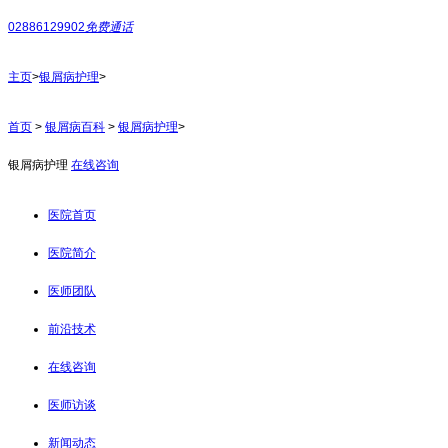
02886129902
免费通话
主页
>
银屑病护理
>
首页
>
银屑病百科
>
银屑病护理
>
银屑病护理
在线咨询
医院首页
医院简介
医师团队
前沿技术
在线咨询
医师访谈
新闻动态