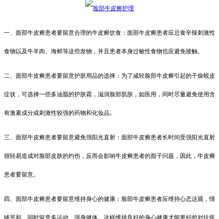
一、面部牛皮癣患者要留意合理的牛皮癣饮食：面部牛皮癣患者应忌食辛辣刺激性
食物以及牛羊肉、海鲜等这些发物，并且患者本身过敏性食物也应避免接触。
二、面部牛皮癣患者要留意护肤用品的选择：为了减轻脸部牛皮癣引起的干燥蜕皮
症状，可选择一些多油脂的护肤霜，滋润脸部肌肤，如医用，同时尽量避免使用含
有激素成分或刺激性较强的药物和化妆品。
三、面部牛皮癣患者要留意避免强阳光直射：面部牛皮癣患者长时间受强阳光直射
很轻易造成对脸部皮肤的灼伤，反而会影响牛皮癣患者的面子问题，因此，牛皮癣
患者要留意。
四、面部牛皮癣患者要留意维持身心的健康：脸部牛皮癣患者应维持心态达观，情
绪平和，同时留意多运动，强身健体，这样维持良好的身心健康才能更好的对抗疾