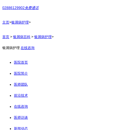
02886129902
免费通话
主页
>
银屑病护理
>
首页
>
银屑病百科
>
银屑病护理
>
银屑病护理
在线咨询
医院首页
医院简介
医师团队
前沿技术
在线咨询
医师访谈
新闻动态