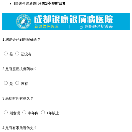
[快速咨询通道]
只需1秒 即时回复
1.您是否已到医院确诊？
是
还没有
2.是否服用抗癣药物？
是
没有
3.患病时间有多久？
刚发现
半年内
1年以上
4.是否有家族遗传史？