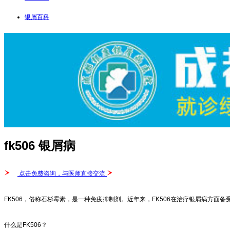
银屑百科
fk506 银屑病
点击免费咨询，与医师直接交流
FK506，俗称石杉霉素，是一种免疫抑制剂。近年来，FK506在治疗银屑病方面备
什么是FK506？