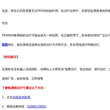
但是，医生们仍然需要关注FK506的副作用。在治疗过程中，应密切监测患者的
结论
FK506对银屑病的治疗可能会成为一种趋势。在正确管理下，其有效性得到广泛认
医院
指出，据自身情况选择合适的治疗方式和方法，并合理地进行药物治疗。
【
特别提示
】
近期有专业诈骗人员或团队，在网站上大肆宣传“免费治疗、包治包好、签约治疗、
虚假广告，如有发现，立即报警
了解银屑病治疗可通过以下方式：
1、点击
在线咨询医师
。
2、致电抗癣热线：
02886129902