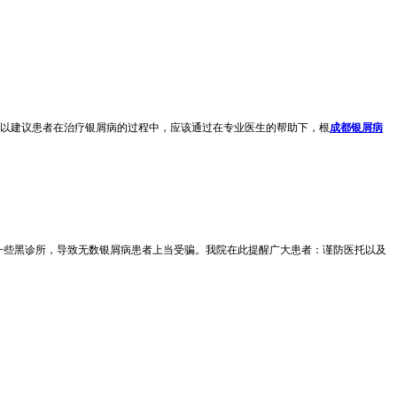
。所以建议患者在治疗银屑病的过程中，应该通过在专业医生的帮助下，根
成都银屑病
到一些黑诊所，导致无数银屑病患者上当受骗。我院在此提醒广大患者：谨防医托以及