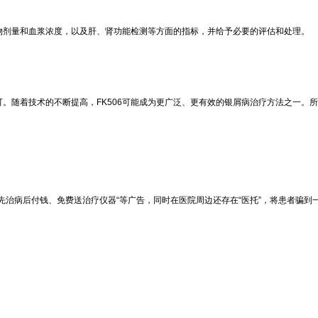
药物剂量和血浆浓度，以及肝、肾功能检测等方面的指标，并给予必要的评估和处理。
可。随着技术的不断提高，FK506可能成为更广泛、更有效的银屑病治疗方法之一
先治病后付钱、免费送治疗仪器“等广告，同时在医院周边还存在“医托”，将患者骗