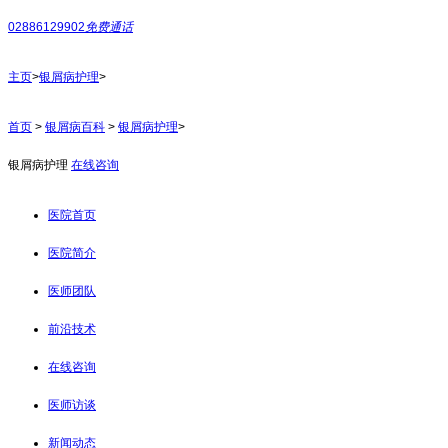
02886129902
免费通话
主页
>
银屑病护理
>
首页
>
银屑病百科
>
银屑病护理
>
银屑病护理
在线咨询
医院首页
医院简介
医师团队
前沿技术
在线咨询
医师访谈
新闻动态