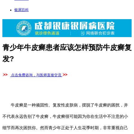
银屑百科
青少年牛皮癣患者应该怎样预防牛皮癣复
发?
点击免费咨询，与医师直接交流
牛皮癣是一种顽固性、复发性皮肤病，摆脱了牛皮癣的困扰，并
不代表永远告别了牛皮癣，牛皮癣很可能因为你在生活中不注意的小
细节而再次困扰你。然而青少年正处于人生花季时期，非常重视自己