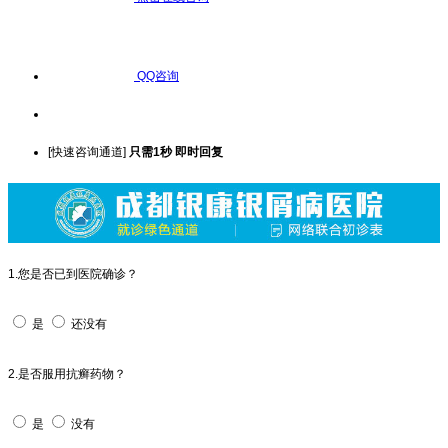
QQ咨询
[快速咨询通道]
只需1秒 即时回复
1.您是否已到医院确诊？
是
还没有
2.是否服用抗癣药物？
是
没有