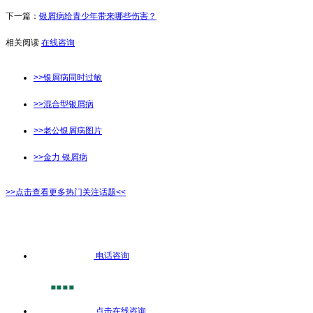
下一篇：
银屑病给青少年带来哪些伤害？
相关阅读
在线咨询
>>银屑病同时过敏
>>混合型银屑病
>>老公银屑病图片
>>金力 银屑病
>>点击查看更多热门关注话题<<
电话咨询
点击在线咨询