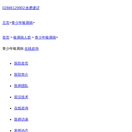
02886129902
免费通话
主页
>
青少年银屑病
>
首页
>
银屑病人群
>
青少年银屑病
>
青少年银屑病
在线咨询
医院首页
医院简介
医师团队
前沿技术
在线咨询
医师访谈
新闻动态