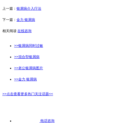
上一篇：
银屑病介入疗法
下一篇：
金力 银屑病
相关阅读
在线咨询
>>银屑病同时过敏
>>混合型银屑病
>>老公银屑病图片
>>金力 银屑病
>>点击查看更多热门关注话题<<
电话咨询