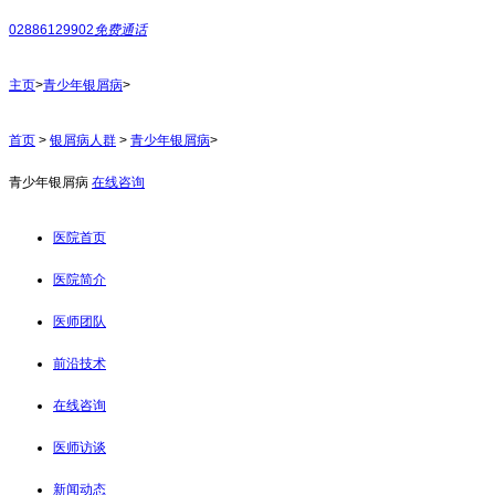
02886129902
免费通话
主页
>
青少年银屑病
>
首页
>
银屑病人群
>
青少年银屑病
>
青少年银屑病
在线咨询
医院首页
医院简介
医师团队
前沿技术
在线咨询
医师访谈
新闻动态