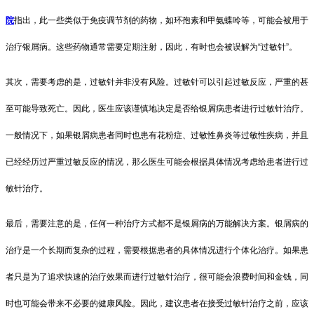
院
指出，此一些类似于免疫调节剂的药物，如环孢素和甲氨蝶呤等，可能会被用于
治疗银屑病。这些药物通常需要定期注射，因此，有时也会被误解为“过敏针”。
其次，需要考虑的是，过敏针并非没有风险。过敏针可以引起过敏反应，严重的甚
至可能导致死亡。因此，医生应该谨慎地决定是否给银屑病患者进行过敏针治疗。
一般情况下，如果银屑病患者同时也患有花粉症、过敏性鼻炎等过敏性疾病，并且
已经经历过严重过敏反应的情况，那么医生可能会根据具体情况考虑给患者进行过
敏针治疗。
最后，需要注意的是，任何一种治疗方式都不是银屑病的万能解决方案。银屑病的
治疗是一个长期而复杂的过程，需要根据患者的具体情况进行个体化治疗。如果患
者只是为了追求快速的治疗效果而进行过敏针治疗，很可能会浪费时间和金钱，同
时也可能会带来不必要的健康风险。因此，建议患者在接受过敏针治疗之前，应该