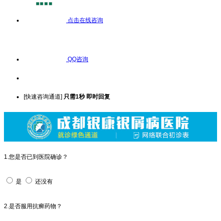
点击在线咨询
QQ咨询
[快速咨询通道]
只需1秒 即时回复
1.您是否已到医院确诊？
是
还没有
2.是否服用抗癣药物？