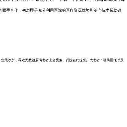
的联手合作，初衷即是充分利用医院的医疗资源优势和治疗技术帮助银
到一些黑诊所，导致无数银屑病患者上当受骗。我院在此提醒广大患者：谨防医托以及