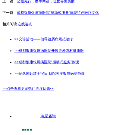
上一篇：
公益先行，携手共进，让世界更美丽
下一篇：
成都银康银屑病医院“感动式服务”体现特色医疗文化
相关阅读
在线咨询
>>义诊活动——倡导银屑病规范治疗
>>成都银康银屑病医院开展关爱农村健康医
>>成都银康银屑病医院“感动式服务”体现
>>纪念国际红十字日 我院关注银屑病弱势群
>>点击查看更多热门关注话题<<
电话咨询