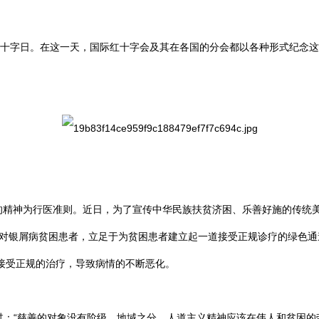
红十字日。在这一天，国际红十字会及其在各国的分会都以各种形式纪念
精神为行医准则。近日，为了宣传中华民族扶贫济困、乐善好施的传统
针对银屑病贫困患者，立足于为贫困患者建立起一道接受正规诊疗的绿色
接受正规的治疗，导致病情的不断恶化。
过：“慈善的对象没有阶级、地域之分，人道主义精神应该在伟人和贫困的