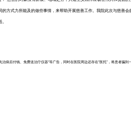
同的方式力所能及的做些事情，来帮助开展慈善工作。我院此次与慈善会
活。
先治病后付钱、免费送治疗仪器“等广告，同时在医院周边还存在“医托”，将患者骗