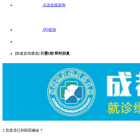
点击在线咨询
QQ咨询
[快速咨询通道]
只需1秒 即时回复
1.您是否已到医院确诊？