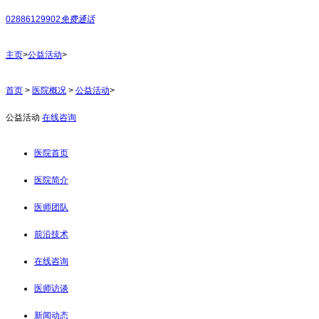
02886129902
免费通话
主页
>
公益活动
>
首页
>
医院概况
>
公益活动
>
公益活动
在线咨询
医院首页
医院简介
医师团队
前沿技术
在线咨询
医师访谈
新闻动态