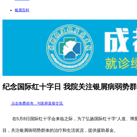
银屑百科
纪念国际红十字日 我院关注银屑病弱势群
点击免费咨询，与医师直接交流
在5月8日国际红十字会来临之际，为了弘扬国际红十字“人道、博爱、
目，关注银屑病弱势群体的治疗和生活状况，提供援助基金。