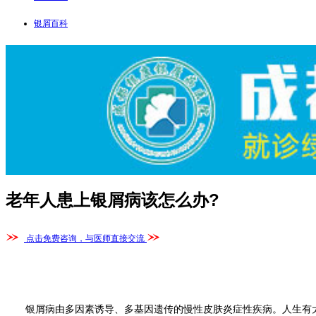
银屑百科
老年人患上银屑病该怎么办?
点击免费咨询，与医师直接交流
银屑病由多因素诱导、多基因遗传的慢性皮肤炎症性疾病。人生有太