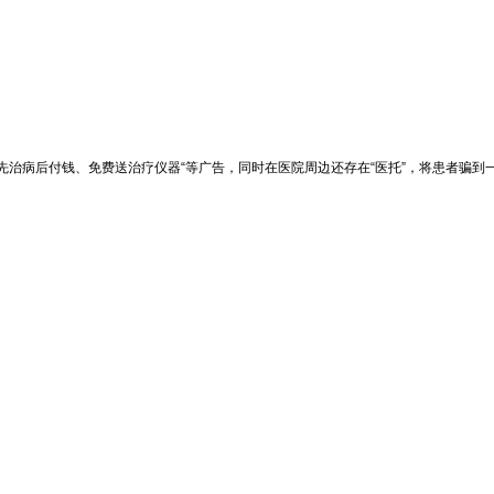
先治病后付钱、免费送治疗仪器“等广告，同时在医院周边还存在“医托”，将患者骗