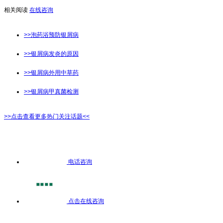
相关阅读
在线咨询
>>泡药浴预防银屑病
>>银屑病发炎的原因
>>银屑病外用中草药
>>银屑病甲真菌检测
>>点击查看更多热门关注话题<<
电话咨询
点击在线咨询