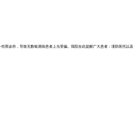
到一些黑诊所，导致无数银屑病患者上当受骗。我院在此提醒广大患者：谨防医托以及