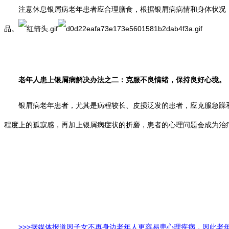
注意休息银屑病老年患者应合理膳食，根据银屑病病情和身体状况，
品。
老年人患上银屑病解决办法之二：克服不良情绪，保持良好心境。
银屑病老年患者，尤其是病程较长、皮损泛发的患者，应克服急躁和
程度上的孤寂感，再加上银屑病症状的折磨，患者的心理问题会成为治
>>>据媒体报道因子女不再身边老年人更容易患心理疾病，因此