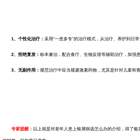
1、个性化治疗：
采用“一患多专”的治疗模式，从治疗、养护到日
2、拒绝复发：
标本兼治，配合食疗、生物反馈等辅助治疗，加强
3、无副作用：
规范治疗中应当规避激素药物，尤其是针对儿童和
专家提醒：
以上就是对老年人患上银屑病该怎么办的介绍，得了银