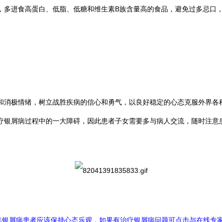
多进食高蛋白、低脂、低糖和维生素B族含量高的食品，避免过多忌口，
消极情绪，树立战胜疾病的信心和勇气，以良好稳定的心态克服外界各种
疗银屑病过程中的一大障碍，因此患者子女需要多与病人交流，随时注意
老年银屑病患者应该保持心态乐观，如果有治疗银屑病问题可点击与在线专