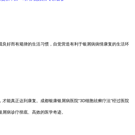
良好而有规律的生活习惯，自觉营造有利于银屑病病情康复的生活环
能真正达到康复。成都银康银屑病医院“3D细胞祛癣疗法”经过医院
银屑病诊疗彻底、高效的医学奇迹。