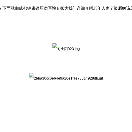
？下面就由成都银康银屑病医院专家为我们详细介绍老年人患了银屑病该