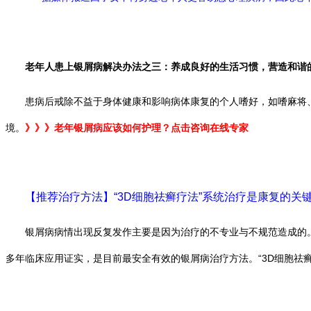
老年人患上银屑病解决办法之三：养成良好的生活习惯，营造和谐
患病后戒除不益于身体健康和影响病体康复的个人嗜好，如嗜麻将、
境。
》》》老年银屑病应该如何护理？点击咨询在线专家
【推荐治疗方法】“3D细胞祛癣疗法”系统治疗是康复的关
银屑病病情出现反复发作主要是因为治疗的不专业与不规范造成的。只
多年临床应用证实，是目前最安全有效的银屑病治疗方法。“3D细胞祛