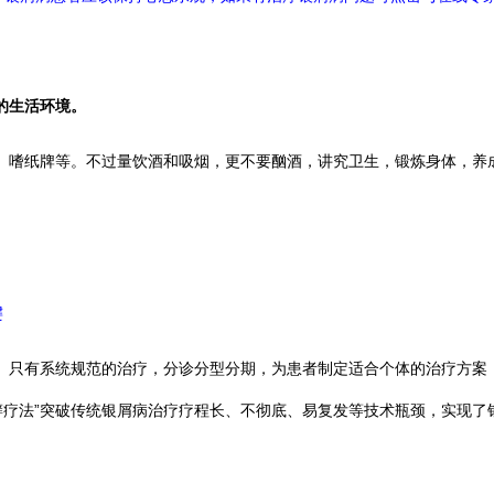
的生活环境。
嗜纸牌等。不过量饮酒和吸烟，更不要酗酒，讲究卫生，锻炼身体，养成
键
有系统规范的治疗，分诊分型分期，为患者制定适合个体的治疗方案，才
癣疗法”突破传统银屑病治疗疗程长、不彻底、易复发等技术瓶颈，实现了