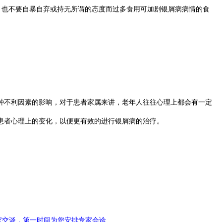
也不要自暴自弃或持无所谓的态度而过多食用可加剧银屑病病情的食
不利因素的影响，对于患者家属来讲，老年人往往心理上都会有一定
患者心理上的变化，以便更有效的进行银屑病的治疗。
家交谈，第一时间为您安排专家会诊