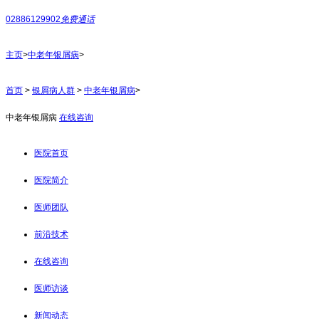
02886129902
免费通话
主页
>
中老年银屑病
>
首页
>
银屑病人群
>
中老年银屑病
>
中老年银屑病
在线咨询
医院首页
医院简介
医师团队
前沿技术
在线咨询
医师访谈
新闻动态