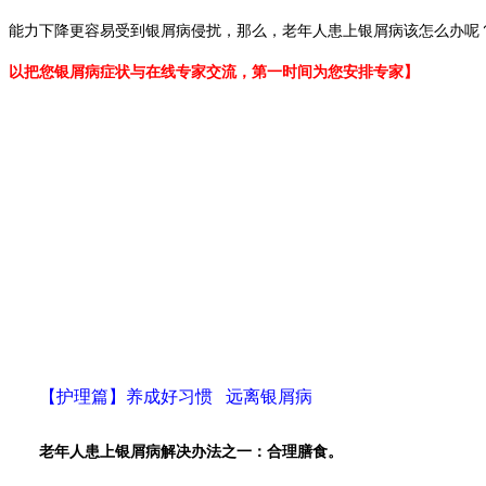
能力下降更容易受到银屑病侵扰，那么，老年人患上银屑病该怎么办呢
以把您银屑病症状与在线专家交流，第一时间为您安排专家】
【护理篇】养成好习惯 远离银屑病
老年人患上银屑病解决办法之一：合理膳食。