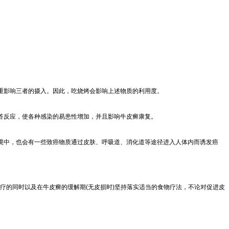
重影响三者的摄入。因此，吃烧烤会影响上述物质的利用度。
答反应，使各种感染的易患性增加，并且影响牛皮癣康复。
境中，也会有一些致癌物质通过皮肤、呼吸道、消化道等途径进入人体内而诱发癌
疗的同时以及在牛皮癣的缓解期(无皮损时)坚持落实适当的食物疗法，不论对促进皮