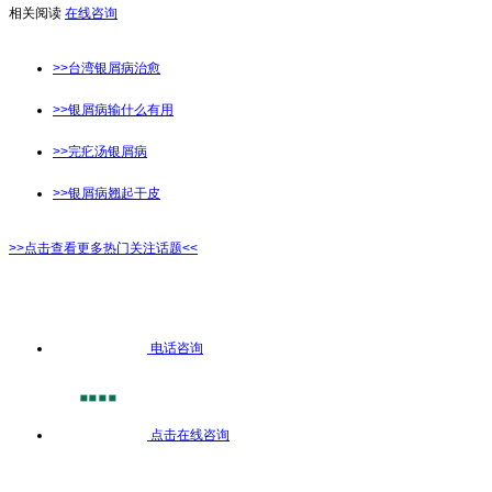
相关阅读
在线咨询
>>台湾银屑病治愈
>>银屑病输什么有用
>>完疕汤银屑病
>>银屑病翘起干皮
>>点击查看更多热门关注话题<<
电话咨询
点击在线咨询