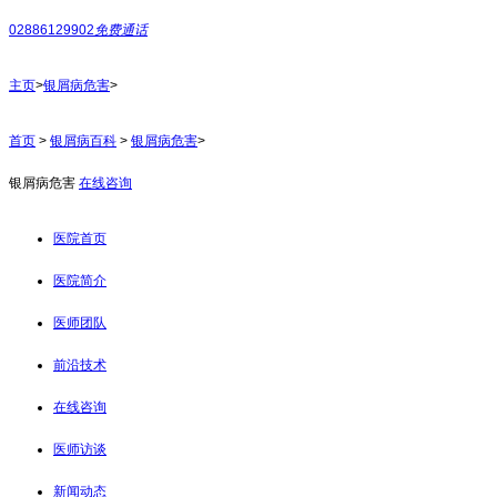
02886129902
免费通话
主页
>
银屑病危害
>
首页
>
银屑病百科
>
银屑病危害
>
银屑病危害
在线咨询
医院首页
医院简介
医师团队
前沿技术
在线咨询
医师访谈
新闻动态