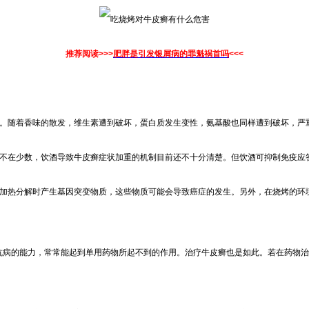
推荐阅读>>>
肥胖是引发银屑病的罪魁祸首吗
<<<
应。随着香味的散发，维生素遭到破坏，蛋白质发生变性，氨基酸也同样遭到破坏，严
者不在少数，饮酒导致牛皮癣症状加重的机制目前还不十分清楚。但饮酒可抑制免疫应
在加热分解时产生基因突变物质，这些物质可能会导致癌症的发生。另外，在烧烤的环
病的能力，常常能起到单用药物所起不到的作用。治疗牛皮癣也是如此。若在药物治