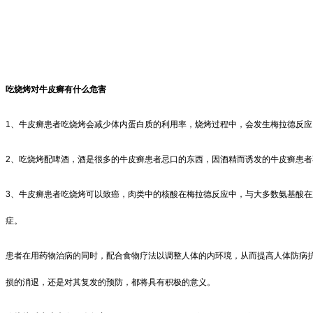
吃烧烤对牛皮癣有什么危害
1、牛皮癣患者吃烧烤会减少体内蛋白质的利用率，烧烤过程中，会发生梅拉德反
2、吃烧烤配啤酒，酒是很多的牛皮癣患者忌口的东西，因酒精而诱发的牛皮癣患
3、牛皮癣患者吃烧烤可以致癌，肉类中的核酸在梅拉德反应中，与大多数氨基酸
症。
患者在用药物治病的同时，配合食物疗法以调整人体的内环境，从而提高人体防病抗
损的消退，还是对其复发的预防，都将具有积极的意义。