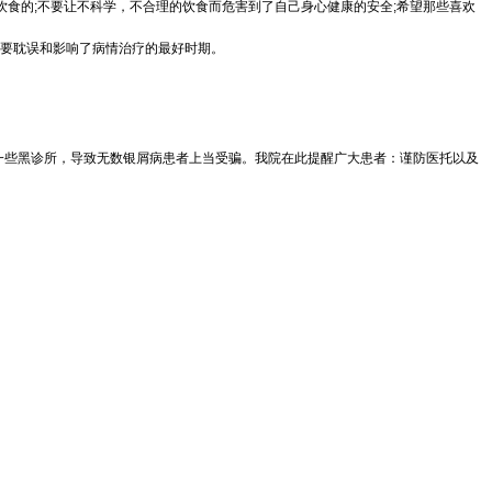
食的;不要让不科学，不合理的饮食而危害到了自己身心健康的安全;希望那些喜欢
要耽误和影响了病情治疗的最好时期。
到一些黑诊所，导致无数银屑病患者上当受骗。我院在此提醒广大患者：谨防医托以及