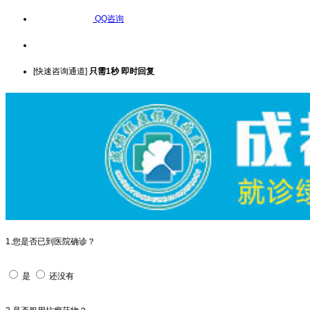
QQ咨询
[快速咨询通道]
只需1秒 即时回复
1.您是否已到医院确诊？
是
还没有