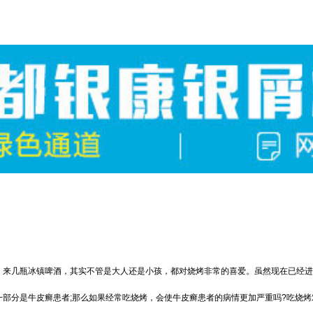
，来几瓶冰镇啤酒，其实不管是大人还是小孩，都对烧烤非常的喜爱。虽然现在已经进
部分是牛皮癣患者;那么如果经常吃烧烤，会使牛皮癣患者的病情更加严重吗?吃烧烤