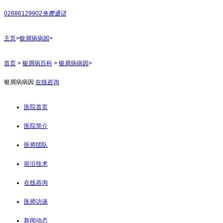
02886129902
免费通话
主页
>
银屑病病因
>
首页
>
银屑病百科
>
银屑病病因
>
银屑病病因
在线咨询
医院首页
医院简介
医师团队
前沿技术
在线咨询
医师访谈
新闻动态