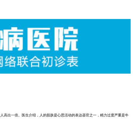
村人高出一倍。医生介绍，人的肌肤是心思活动的表达器官之一，精力过度严重是牛