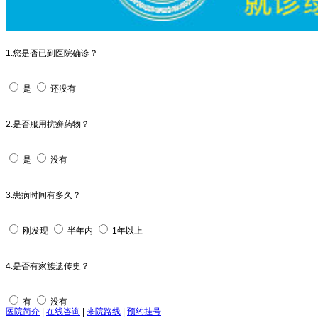
1.您是否已到医院确诊？
是
还没有
2.是否服用抗癣药物？
是
没有
3.患病时间有多久？
刚发现
半年内
1年以上
4.是否有家族遗传史？
有
没有
医院简介
|
在线咨询
|
来院路线
|
预约挂号