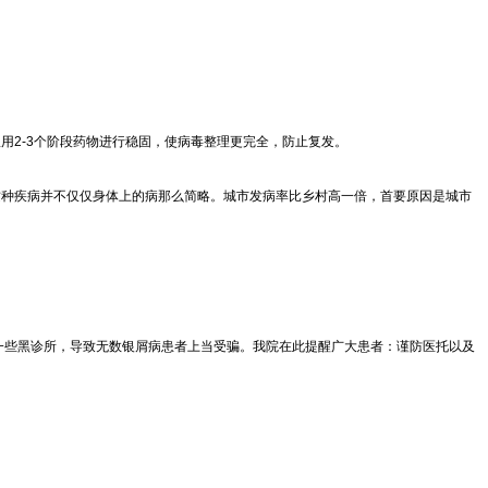
用2-3个阶段药物进行稳固，使病毒整理更完全，防止复发。
这种疾病并不仅仅身体上的病那么简略。城市发病率比乡村高一倍，首要原因是城市
到一些黑诊所，导致无数银屑病患者上当受骗。我院在此提醒广大患者：谨防医托以及