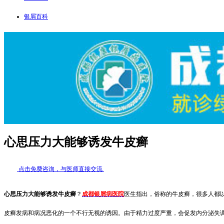
银屑百科
心思压力大能够诱发牛皮癣
点击免费咨询，与医师直接交流
心思压力大能够诱发牛皮癣
？
成都银屑病医院
医生指出，俗称的牛皮癣，很多人都
皮癣发病和病况恶化的一个不行无视的诱因。由于精力过度严重，会促发内分泌失