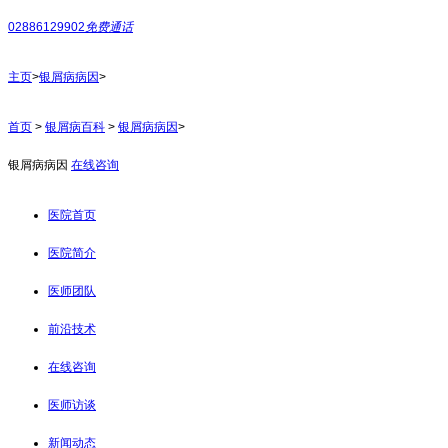
02886129902
免费通话
主页
>
银屑病病因
>
首页
>
银屑病百科
>
银屑病病因
>
银屑病病因
在线咨询
医院首页
医院简介
医师团队
前沿技术
在线咨询
医师访谈
新闻动态