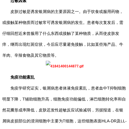
过敏因素
皮肤过敏是诱发银屑病的主要原因之一。由于饮食或服用药物，
或接触某种物质而过敏常可诱发银屑病的发生。患者每次复发后，需
仔细回想近来曾服用了什么东西或接触了某种物质，从而使皮肤发
痒，继而出现红斑症状，今后应尽量避免接触，比如某些海产品、牛
羊肉、辛辣食物及其它物质等。
免疫功能紊乱
免疫学研究证实，银屑病患者体液免疫紊乱，患者血中T抑制细胞
明显下降，T辅助细胞升高，细胞免疫功能偏低，淋巴细胞转化率和自
然花瓣形成率降低，皮肤迟发性超敏反应试验减弱，另据报道，在银
屑病皮损部位的浸润细胞中主要为T细胞，这些细胞表面HLA-DR及LL-