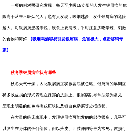
一项病例对照研究发现，每天至少吸15支烟的人发生银屑病的危
险高于从来不吸烟的人；也有人发现，吸烟越多，发生银屑病的危险
越大。对银屑病患者来说，饮食上要清淡，平时注意少吃辛辣、刺激
的食物和海鲜
【吸烟喝酒容易引发银屑病，危害极大，点击咨询专
家】
秋冬季银屑病症状有哪些
秋冬天气干燥，因此银屑病症状很容易被忽略。银屑病的早期症
状多以皮损的形式表现在裸露的皮肤上。银屑病以寻常型最为常见，
呈现出明显的红色点疹或斑块以及银白色鳞屑等皮损症状。
在大量的临床表现中，发现银屑病可能发病的部位很多，几乎可
以发生在身体的任何部位，但以头皮、四肢伸侧等最为常见，皮损可