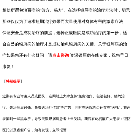
相信所谓包治百病的“偏方、秘方”。在选择银屑病的治疗方法时，切忌
那些仅仅为了追求短期治疗效果而大量使用对身体有害的激素疗法，
保证安全是成功治疗的前提，选择正规医院是成功治疗的第一步，适
合自己的银屑病的治疗才是成功治愈银屑病的关键。关于银屑病的治
疗如果您还有什么疑问，请
点击咨询
资深银屑病在线专家，祝您早日
康复！
【
特别提示
】
近期有专业诈骗人员或团队，在网站上大肆宣传“免费治疗、包治包好、签约治
疗、先治病后付钱、免费送治疗仪器“等广告，同时在医院周边还存在“医托”，将患
者骗到一些黑诊所，导致无数银屑病患者上当受骗。我院在此提醒广大患者：谨防
医托以及虚假广告，如有发现，立即报警