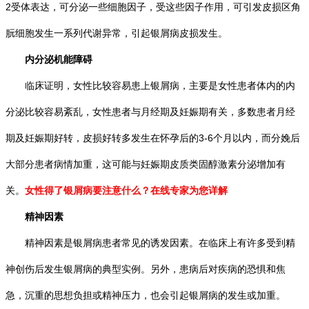
2受体表达，可分泌一些细胞因子，受这些因子作用，可引发皮损区角
朊细胞发生一系列代谢异常，引起银屑病皮损发生。
内分泌机能障碍
临床证明，女性比较容易患上银屑病，主要是女性患者体内的内
分泌比较容易紊乱，女性患者与月经期及妊娠期有关，多数患者月经
期及妊娠期好转，皮损好转多发生在怀孕后的3-6个月以内，而分娩后
大部分患者病情加重，这可能与妊娠期皮质类固醇激素分泌增加有
关。
女性得了银屑病要注意什么？在线专家为您详解
精神因素
精神因素是银屑病患者常见的诱发因素。在临床上有许多受到精
神创伤后发生银屑病的典型实例。另外，患病后对疾病的恐惧和焦
急，沉重的思想负担或精神压力，也会引起银屑病的发生或加重。