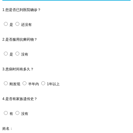
1.您是否已到医院确诊？
是
还没有
2.是否服用抗癣药物？
是
没有
3.患病时间有多久？
刚发现
半年内
1年以上
4.是否有家族遗传史？
有
没有
姓名：