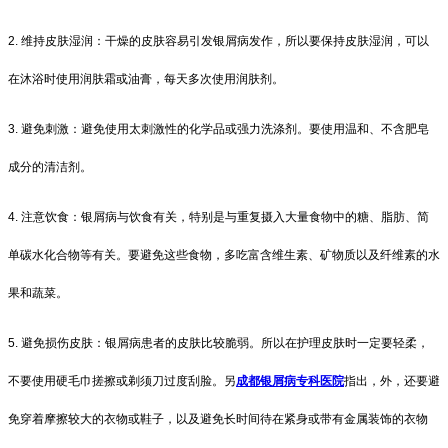
2. 维持皮肤湿润：干燥的皮肤容易引发银屑病发作，所以要保持皮肤湿润，可以
在沐浴时使用润肤霜或油膏，每天多次使用润肤剂。
3. 避免刺激：避免使用太刺激性的化学品或强力洗涤剂。要使用温和、不含肥皂
成分的清洁剂。
4. 注意饮食：银屑病与饮食有关，特别是与重复摄入大量食物中的糖、脂肪、简
单碳水化合物等有关。要避免这些食物，多吃富含维生素、矿物质以及纤维素的水
果和蔬菜。
5. 避免损伤皮肤：银屑病患者的皮肤比较脆弱。所以在护理皮肤时一定要轻柔，
不要使用硬毛巾搓擦或剃须刀过度刮脸。另
成都银屑病专科医院
指出，外，还要避
免穿着摩擦较大的衣物或鞋子，以及避免长时间待在紧身或带有金属装饰的衣物