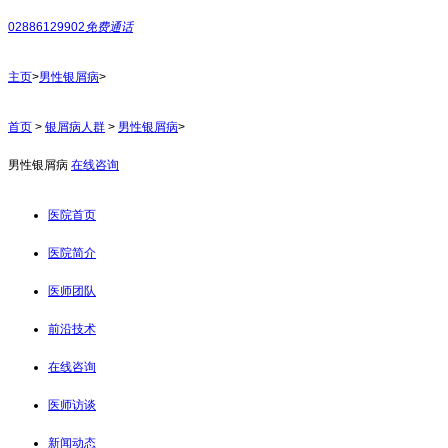
02886129902
免费通话
主页
>
男性银屑病
>
首页
>
银屑病人群
>
男性银屑病
>
男性银屑病
在线咨询
医院首页
医院简介
医师团队
前沿技术
在线咨询
医师访谈
新闻动态