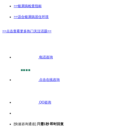
>>银屑病检查指标
>>适合银屑病居住环境
>>点击查看更多热门关注话题<<
电话咨询
点击在线咨询
QQ咨询
[快速咨询通道]
只需1秒 即时回复