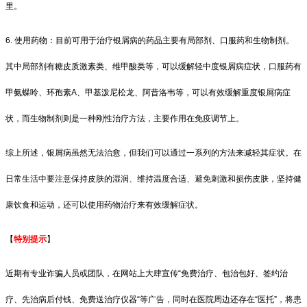
里。
6. 使用药物：目前可用于治疗银屑病的药品主要有局部剂、口服药和生物制剂。
其中局部剂有糖皮质激素类、维甲酸类等，可以缓解轻中度银屑病症状，口服药有
甲氨蝶呤、环孢素A、甲基泼尼松龙、阿昔洛韦等，可以有效缓解重度银屑病症
状，而生物制剂则是一种刚性治疗方法，主要作用在免疫调节上。
综上所述，银屑病虽然无法治愈，但我们可以通过一系列的方法来减轻其症状。在
日常生活中要注意保持皮肤的湿润、维持温度合适、避免刺激和损伤皮肤，坚持健
康饮食和运动，还可以使用药物治疗来有效缓解症状。
【
特别提示
】
近期有专业诈骗人员或团队，在网站上大肆宣传“免费治疗、包治包好、签约治
疗、先治病后付钱、免费送治疗仪器“等广告，同时在医院周边还存在“医托”，将患