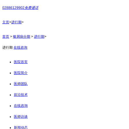
02886129902
免费通话
主页
>
进行期
>
首页
>
银屑病分期
>
进行期
>
进行期
在线咨询
医院首页
医院简介
医师团队
前沿技术
在线咨询
医师访谈
新闻动态