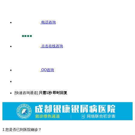
电话咨询
点击在线咨询
QQ咨询
[快速咨询通道]
只需1秒 即时回复
1.您是否已到医院确诊？