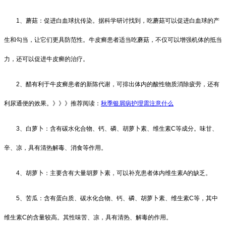
1、蘑菇：促进白血球抗传染。据科学研讨找到，吃蘑菇可以促进白血球的产
生和勾当，让它们更具防范性。牛皮癣患者适当吃蘑菇，不仅可以增强机体的抵当
力，还可以促进牛皮癣的治疗。
2、醋有利于牛皮癣患者的新陈代谢，可排出体内的酸性物质消除疲劳，还有
利尿通便的效果。》》》推荐阅读：
秋季银屑病护理需注意什么
3、白萝卜：含有碳水化合物、钙、磷、胡萝卜素、维生素C等成分。味甘、
辛、凉，具有清热解毒、消食等作用。
4、胡萝卜：主要含有大量胡萝卜素，可以补充患者体内维生素A的缺乏。
5、苦瓜：含有蛋白质、碳水化合物、钙、磷、胡萝卜素、维生素C等，其中
维生素C的含量较高。其性味苦、凉，具有清热、解毒的作用。