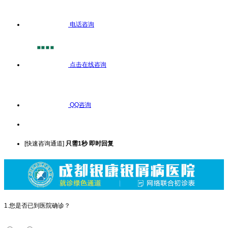
电话咨询
点击在线咨询
QQ咨询
[快速咨询通道]
只需1秒 即时回复
1.您是否已到医院确诊？