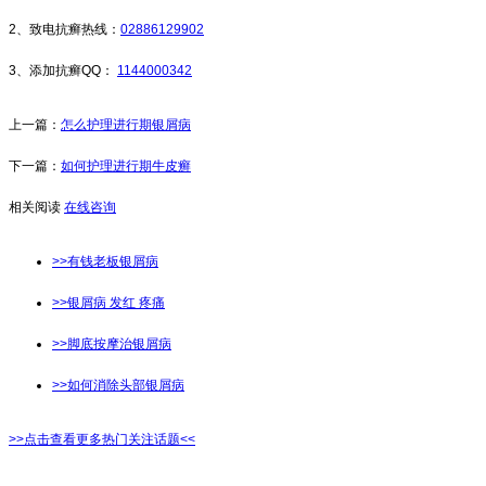
2、致电抗癣热线：
02886129902
3、添加抗癣QQ：
1144000342
上一篇：
怎么护理进行期银屑病
下一篇：
如何护理进行期牛皮癣
相关阅读
在线咨询
>>有钱老板银屑病
>>银屑病 发红 疼痛
>>脚底按摩治银屑病
>>如何消除头部银屑病
>>点击查看更多热门关注话题<<