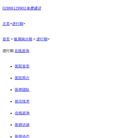
02886129902
免费通话
主页
>
进行期
>
首页
>
银屑病分期
>
进行期
>
进行期
在线咨询
医院首页
医院简介
医师团队
前沿技术
在线咨询
医师访谈
新闻动态